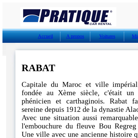
Accueil
A propos
Voitures
Mi
RABAT
Capitale du Maroc et ville impéria
fondée au Xème siècle, c'était un
phénicien et carthaginois. Rabat fa
sereine depuis 1912 de la dynastie Ala
Avec une situation aussi remarquable
l'embouchure du fleuve Bou Regreg e
Une ville avec une ancienne histoire qu