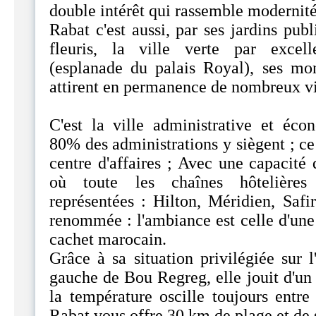
double intérêt qui rassemble modernité 
Rabat c'est aussi, par ses jardins publ
fleuris, la ville verte par exce
(esplanade du palais Royal), ses m
attirent en permanence de nombreux vi
C'est la ville administrative et é
80% des administrations y siègent ; ce 
centre d'affaires ; Avec une capacité
où toute les chaînes hôtelières 
représentées : Hilton, Méridien, Safi
renommée : l'ambiance est celle d'une
cachet marocain.
Grâce à sa situation privilégiée sur l
gauche de Bou Regreg, elle jouit d'un
la température oscille toujours entre
Rabat vous offre 30 km de plage et de s