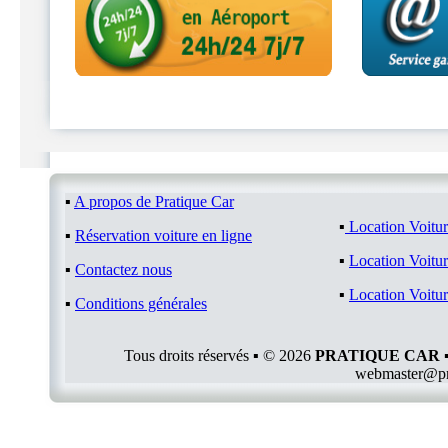
▪
A propos de Pratique Car
▪
Location Voitu
▪
Réservation voiture en ligne
▪
Location Voitu
▪
Contactez nous
▪
Location Voitu
▪
Conditions générales
Tous droits réservés ▪ © 2026
PRATIQUE CAR 
webmaster@pr