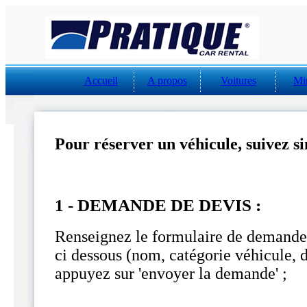
Accueil
A propos
Voitures
Mi
Pour réserver un véhicule, suivez s
1 - DEMANDE DE DEVIS :
Renseignez le formulaire de demande 
ci dessous (nom, catégorie véhicule, 
appuyez sur
'envoyer la demande'
;